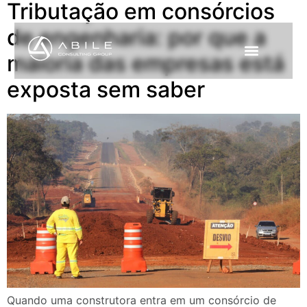
Tributação em consórcios
de engenharia: por que a
maioria das empresas está
exposta sem saber
Quando uma construtora entra em um consórcio de