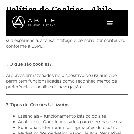
Política de Cookies - Abile
Consulting Group
A Abile Consulting Group utiliza cookies para melhorar
sua experiência, analisar tráfego e personalizar conteúdo,
conforme a LGPD.
1. O que são cookies?
Arquivos armazenados no dispositivo do usuário que
permitem funcionalidades como reconhecimento de
preferências e análise de navegação.
2. Tipos de Cookies Utilizados
Essenciais – funcionamento básico do site.
Analíticos – Google Analytics para métricas de uso.
Funcionais – lembram configurações do usuário.
Marketing/Remarketing – Google Ads, Meta Pixel